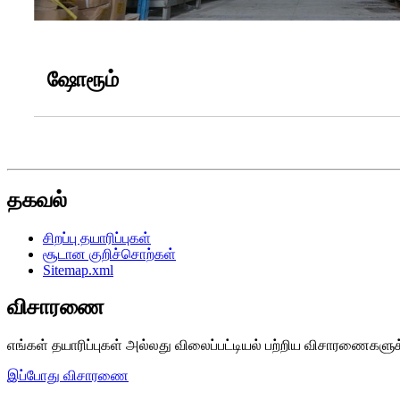
ஷோரூம்
தகவல்
சிறப்பு தயாரிப்புகள்
சூடான குறிச்சொற்கள்
Sitemap.xml
விசாரணை
எங்கள் தயாரிப்புகள் அல்லது விலைப்பட்டியல் பற்றிய விசாரணைகளுக
இப்போது விசாரணை