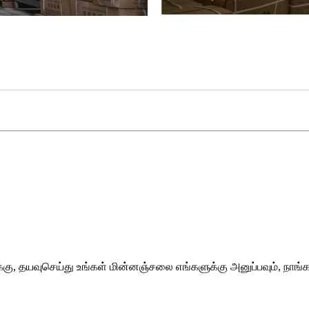
்கு, தயவுசெய்து உங்கள் மின்னஞ்சலை எங்களுக்கு அனுப்பவும், நாங்க