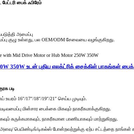
பேட்டரி பைக் ஃபிரேம்
்படுத்தி அமைப்பு
ப்பு குழு உள்ளது, பல OEM/ODM சேவையை வழங்குகிறது.
0W 350W உடன் புதிய எலக்ட்ரிக் சைக்கிள் பாகங்கள் பைக் ஸ
குரக படி
் உயரம் 16″/17″/18″/19″/21″ செய்ய முடியும்.
ி வடிவமைப்பு மின்சார பைக்கை மிகவும் நாகரீகமாக்குகிறது.
கவும் சுருக்கமாகவும், நாகரீகமான பாணியாகவும் மாற்றுகிறது.
/ பெயிண்டிங்/டிகல்ஸ் போன்றவற்றுக்கு ஏற்ப சட்டத்தை நாங்கள் ச