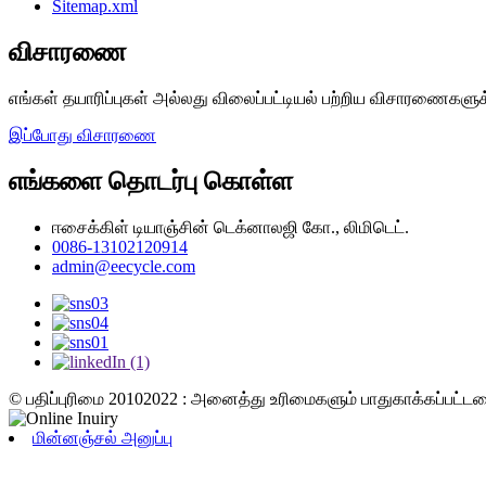
Sitemap.xml
விசாரணை
எங்கள் தயாரிப்புகள் அல்லது விலைப்பட்டியல் பற்றிய விசாரணைகளுக
இப்போது விசாரணை
எங்களை தொடர்பு கொள்ள
ஈசைக்கிள் டியாஞ்சின் டெக்னாலஜி கோ., லிமிடெட்.
0086-13102120914
admin@eecycle.com
© பதிப்புரிமை 20102022 : அனைத்து உரிமைகளும் பாதுகாக்கப்பட்ட
மின்னஞ்சல் அனுப்பு