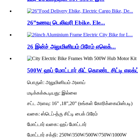
26”உணவு டெலிவரி Ebike, Ele...
26 இன்ச் அலுமினியம் பிரேம் எலெக்...
500W ஹப் மோட்டார் கிட் கொண்ட சிட்டி எலக்ட்ர
பொருள்: அலுமினியம் அலாய்
மடிக்கக்கூடியது: இல்லை
சட்ட அளவு: 16” ,18”,20” (உங்கள் கோரிக்கையின்படி)
வகை: ஸ்டெப்-த்ரு சிட்டி பைக் பிரேம்
மோட்டார் வகை: ஹப் மோட்டார்
மோட்டார் சக்தி: 250W/350W/500W/750W/1000W