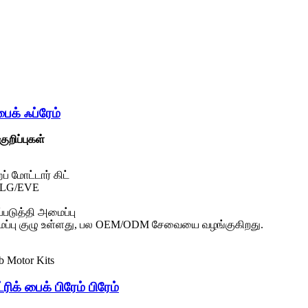
ைக் ஃப்ரேம்
ுறிப்புகள்
 மோட்டார் கிட்
/LG/EVE
்படுத்தி அமைப்பு
ப்பு குழு உள்ளது, பல OEM/ODM சேவையை வழங்குகிறது.
ிக் பைக் பிரேம் பிரேம்