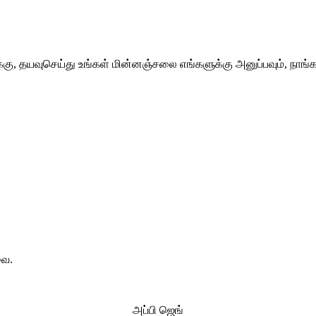
்கு, தயவுசெய்து உங்கள் மின்னஞ்சலை எங்களுக்கு அனுப்பவும், நாங்க
வை.
அப்பி ஜெங்