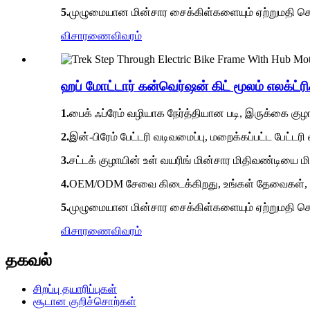
5.
முழுமையான மின்சார சைக்கிள்களையும் ஏற்றுமதி செய
விசாரணை
விவரம்
ஹப் மோட்டார் கன்வெர்ஷன் கிட் மூலம் எலக்ட்ரிக
1.
பைக் ஃப்ரேம் வழியாக நேர்த்தியான படி, இருக்கை குழாய
2.
இன்-பிரேம் பேட்டரி வடிவமைப்பு, மறைக்கப்பட்ட பேட்டர
3.
சட்டக் குழாயின் உள் வயரிங் மின்சார மிதிவண்டியை மி
4.
OEM/ODM சேவை கிடைக்கிறது, உங்கள் தேவைகள், அளவு
5.
முழுமையான மின்சார சைக்கிள்களையும் ஏற்றுமதி செய
விசாரணை
விவரம்
தகவல்
சிறப்பு தயாரிப்புகள்
சூடான குறிச்சொற்கள்