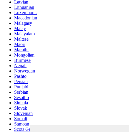
Latvian
Lithuanian
Luxembou..
Macedonian
Malagasy
Malay
Malayalam
Maltese
Maori
Marathi
Mongolian
Burmese
Nepali
Norwegian
Pashto
Persian
Punjabi
Serbian
Sesotho
Sinhala
Slovak
Slovenian
Somali
Samoan
Scots Gaelic