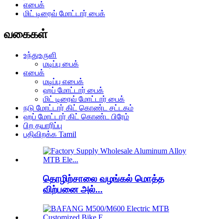
எபைக்
மிட் டிரைவ் மோட்டார் பைக்
வகைகள்
உந்துஉருளி
மடிப்பு பைக்
எபைக்
மடிப்பு எபைக்
ஹப் மோட்டார் பைக்
மிட் டிரைவ் மோட்டார் பைக்
நடு மோட்டார் கிட் கொண்ட சட்டகம்
ஹப் மோட்டார் கிட் கொண்ட பிரேம்
பிற தயாரிப்பு
பதிவிறக்க Tamil
தொழிற்சாலை வழங்கல் மொத்த
விற்பனை அல்...